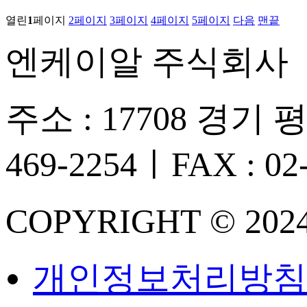
열린
1
페이지
2
페이지
3
페이지
4
페이지
5
페이지
다음
맨끝
엔케이알 주식회사
주소 : 17708 경기 
469-2254ㅣFAX : 02-
COPYRIGHT © 20
개인정보처리방침