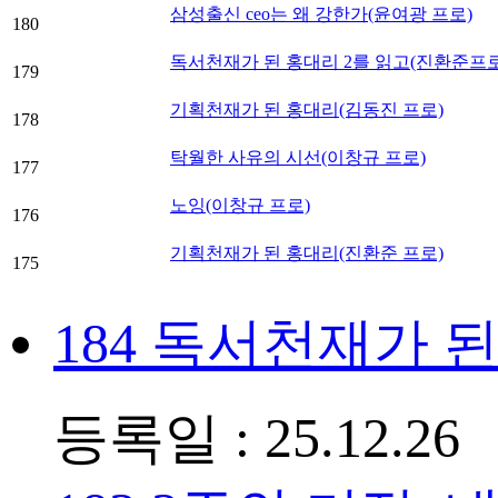
삼성출신 ceo는 왜 강한가(윤여광 프로)
180
독서천재가 된 홍대리 2를 읽고(진환준프로
179
기획천재가 된 홍대리(김동진 프로)
178
탁월한 사유의 시선(이창규 프로)
177
노잉(이창규 프로)
176
기획천재가 된 홍대리(진환준 프로)
175
184
독서천재가 된
등록일 : 25.12.26