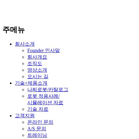
주메뉴
회사소개
Founder 인사말
회사개요
조직도
영상소개
오시는 길
기술+제품소개
나찌로봇/카탈로그
로봇 적용사례/
시뮬레이션 자료
기술 자료
고객지원
온라인 문의
A/S 문의
트레이닝